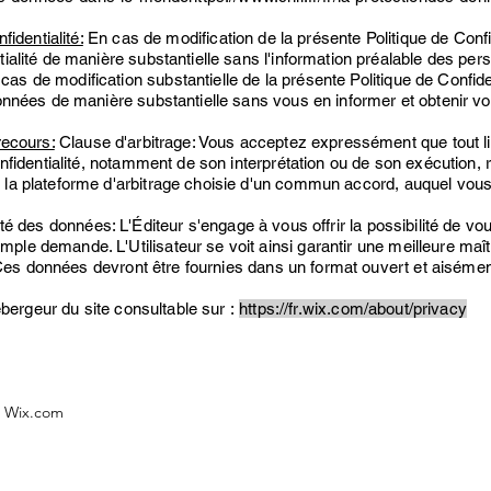
fidentialité:
En cas de modification de la présente Politique de Conf
tialité de manière substantielle sans l'information préalable des p
s de modification substantielle de la présente Politique de Confiden
données de manière substantielle sans vous en informer et obtenir v
recours:
Clause d'arbitrage: Vous acceptez expressément que tout lit
Confidentialité, notamment de son interprétation ou de son exécution,
 la plateforme d'arbitrage choisie d'un commun accord, auquel vou
té des données: L'Éditeur s'engage à vous offrir la possibilité de vou
le demande. L'Utilisateur se voit ainsi garantir une meilleure maî
r. Ces données devront être fournies dans un format ouvert et aisément
hébergeur du site consultable sur :
https://fr.wix.com/about/privacy
 Wix.com