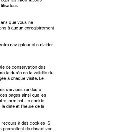
ilisateur.
r sans que vous ne
ons à aucun enregistrement
otre navigateur afin d'aider
le de conservation des
e la durée de la validité du
gée à chaque visite. Le
 les services rendus à
n des pages ainsi que les
tre terminal. Le cookie
la date et l'heure de la
r recours à des cookies. Si
us permettent de désactiver