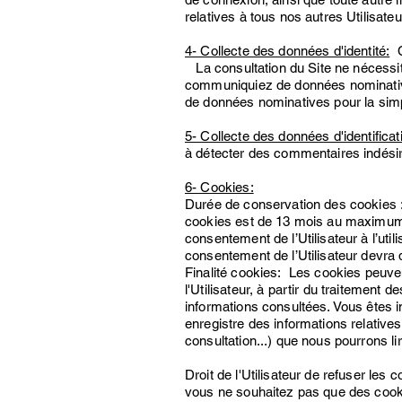
relatives à tous nos autres Utilisate
4- Collecte des données d'identité:
Co
La consultation du Site ne nécessite 
communiquiez de données nominativ
de données nominatives pour la simp
5- Collecte des données d'identificat
à détecter des commentaires indési
6- Cookies:
Durée de conservation des cookies
cookies est de 13 mois au maximum ap
consentement de l’Utilisateur à l’uti
consentement de l’Utilisateur devr
Finalité cookies: Les cookies peuven
l'Utilisateur, à partir du traitement
informations consultées. Vous êtes i
enregistre des informations relatives
consultation...) que nous pourrons lir
Droit de l'Utilisateur de refuser les
vous ne souhaitez pas que des cookie