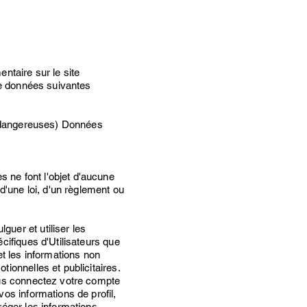
ntaire sur le site
 de données suivantes
ou dangereuses) Données
 ne font l'objet d'aucune
d'une loi, d'un règlement ou
guer et utiliser les
cifiques d'Utilisateurs que
et les informations non
tionnelles et publicitaires.
ous connectez votre compte
os informations de profil,
réger les informations