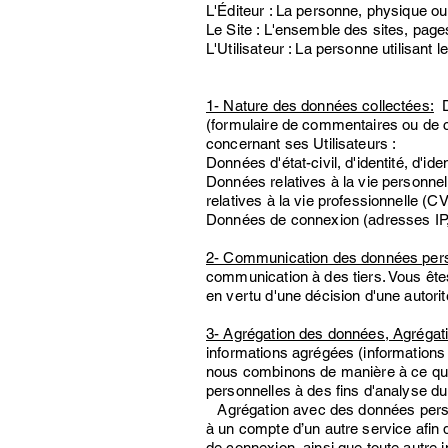
L'Éditeur : La personne, physique ou
Le Site : L'ensemble des sites, pages
L'Utilisateur : La personne utilisant l
1- Nature des données collectées:
Da
(formulaire de commentaires ou de 
concernant ses Utilisateurs :
Données d'état-civil, d'identité, d'ident
Données relatives à la vie personnel
relatives à la vie professionnelle (CV,
Données de connexion (adresses IP,
2- Communication des données perso
communication à des tiers. Vous êtes
en vertu d'une décision d'une autori
3- Agrégation des données, Agrégat
informations agrégées (informations 
nous combinons de manière à ce qu'un
personnelles à des fins d'analyse du
Agrégation avec des données person
à un compte d’un autre service afin 
de connexion, ainsi que toute autre 