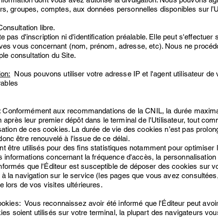
urs, groupes, comptes, aux données personnelles disponibles sur l’Ut
nsultation libre.
pas d'inscription ni d'identification préalable. Elle peut s'effectue
es vous concernant (nom, prénom, adresse, etc). Nous ne procéd
le consultation du Site.
ion:
Nous pouvons utiliser votre adresse IP et l'agent utilisateur de v
rables
 : Conformément aux recommandations de la CNIL, la durée maxima
rès leur premier dépôt dans le terminal de l'Utilisateur, tout comm
lisation de ces cookies. La durée de vie des cookies n’est pas prolon
a donc être renouvelé à l'issue de ce délai.
t être utilisés pour des fins statistiques notamment pour optimiser
 des informations concernant la fréquence d'accès, la personnalisatio
nformés que l'Éditeur est susceptible de déposer des cookies sur vo
 à la navigation sur le service (les pages que vous avez consultées, 
e lors de vos visites ultérieures.
 cookies: Vous reconnaissez avoir été informé que l'Éditeur peut avoi
s soient utilisés sur votre terminal, la plupart des navigateurs vo